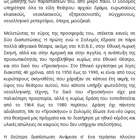
ως μαθητής των παραστάσεών του, από μικρό παιδί. Ο Σολομός
υπηρέτησε όλα τα είδη θεάτρου: αρχαίο δράμα, ευρωπαίους
κλασικούς, νεοκλασικούς, εξπρεσιονιστές, σύγχρονους,
νεοελληνικό ρεπερτόριο, όπερα, μιούζικαλ.
Μελετώντας το εύρος της προσφοράς του, στέκεται κανείς σε
δύο διαπιστώσεις: Η πρώτη: ενώ ο Σολομός έδρασε σε πάρα
πολλά αθηναϊκά θέατρα, ακόμη στο Κ.Θ.Β.Ε., στην Εθνική Λυρική
Σκηνή, αλλά και στην Αμερική και στην Αγγλία, η ανάπτυξη της
προσωπικότητάς του προβλήθηκε κυρίως στο Εθνικό Θέατρο,
και στο δικό του «Προσκήνιο». Στο Εθνικό εργάστηκε με λίγες
διακοπές 40 χρόνια, από το 1950 έως το 1990, κι είναι από τους
κυριότερους σκηνοθέτες που χάραξαν σε κάποια έτη ακμής το
ύφος του θεάτρου αυτού, που κάποτε υπήρξε φωτοδότης της
νεοελληνικής τέχνης. Το δικό του «Προσκήνιο» είχε μια
παλαιότερη προϊστορία, αλλά η κυρίως δράση του τοποθετείται
από το 1964 έως το 1980 περίπου. Δράση όχι πάντοτε
αδιάλειπτη. Με το «Προσκήνιο» ο Σολομός έδωσε ένα νέο ύφος
στα θεατρικά μας πράγματα και το διατήρησε με ηθικό κέρδος και
υλικές απώλειες σε καιρούς που δεν υπήρχαν επιδοτήσεις.
Η δεύτερη διαπίστωση: Ανάμεσα σ' ένα τεράστιο πλούτο