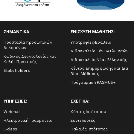
ΣHMANTIKA:
ΕΝΙΣΧΥΣΗ ΜΑΘΗΣΗΣ:
Προστασία προσωπικών
Yποτροφίες-Βραβεία
δεδομένων
Διδασκαλείο Ξένων Γλωσσών
Κώδικας Δεοντολογίας και
Διδασκαλείο Νέας Ελληνικής
Καλής Πρακτικής
Κέντρο Επιμόρφωσης και Δια
Stakeholders
Βίου Μάθησης
Πρόγραμμα ERASMUS+
ΥΠΗΡΕΣΙΕΣ:
ΣΧΕΤΙΚΑ:
Webmail
Xάρτης Ιστότοπου
Ηλεκτρονική Γραμματεία
Συντελεστές
E-class
Παλαιός Ιστότοπος