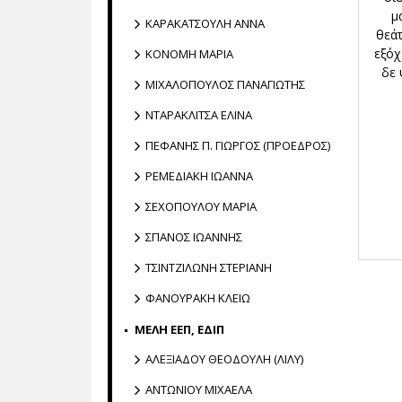
μ
ΚΑΡΑΚΑΤΣΟΥΛΗ ΑΝΝΑ
θεάτ
εξόχ
ΚΟΝΟΜΗ ΜΑΡΙΑ
δε 
ΜΙΧΑΛΟΠΟΥΛΟΣ ΠΑΝΑΓΙΩΤΗΣ
ΝΤΑΡΑΚΛΙΤΣΑ ΕΛΙΝΑ
ΠΕΦΑΝΗΣ Π. ΓΙΩΡΓΟΣ (ΠΡΟΕΔΡΟΣ)
ΡΕΜΕΔΙΑΚΗ ΙΩΑΝΝΑ
ΣΕΧΟΠΟΥΛΟΥ ΜΑΡΙΑ
ΣΠΑΝΟΣ ΙΩΑΝΝΗΣ
ΤΣΙΝΤΖΙΛΩΝΗ ΣΤΕΡΙΑΝΗ
ΦΑΝΟΥΡΑΚΗ ΚΛΕΙΩ
ΜΕΛΗ ΕΕΠ, ΕΔΙΠ
ΑΛΕΞΙΑΔΟΥ ΘΕΟΔΟΥΛΗ (ΛΙΛΥ)
ΑΝΤΩΝΙΟΥ ΜΙΧΑΕΛΑ