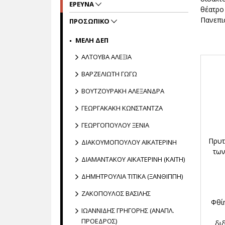
ΕΡΕΥΝΑ
θέατρο
Πανεπι
ΠΡΟΣΩΠΙΚΟ
MΕΛΗ ΔΕΠ
ΑΛΤΟΥΒΑ ΑΛΕΞΙΑ
ΒΑΡΖΕΛΙΩΤΗ ΓΩΓΩ
ΒΟΥΤΖΟΥΡΑΚΗ ΑΛΕΞΑΝΔΡΑ
ΓΕΩΡΓΑΚΑΚΗ ΚΩΝΣΤΑΝΤΖΑ
ΓΕΩΡΓΟΠΟΥΛΟΥ ΞΕΝΙΑ
Πρυτ
ΔΙΑΚΟΥΜΟΠΟΥΛΟΥ ΑΙΚΑΤΕΡΙΝΗ
των
ΔΙΑΜΑΝΤΑΚΟΥ ΑΙΚΑΤΕΡΙΝΗ (ΚΑΙΤΗ)
ΔΗΜΗΤΡΟΥΛΙΑ ΤΙΤΙΚΑ (ΞΑΝΘΙΠΠΗ)
ΖΑΚΟΠΟΥΛΟΣ ΒΑΣΙΛΗΣ
Φθί
ΙΩΑΝΝΙΔΗΣ ΓΡΗΓΟΡΗΣ (ΑΝΑΠΛ.
ΠΡΟΕΔΡΟΣ)
δι