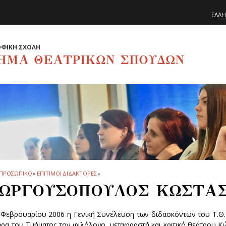
ΕΛΛΗ
ΦΙΚΗ ΣΧΟΛΗ
ΗΜΑ ΘΕΑΤΡΙΚΩΝ ΣΠΟΥΔΩΝ
ΠΡΟΣΩΠΙΚΟ
»
ΕΠΙΤΙΜΟΙ ΔΙΔΑΚΤΟΡΕΣ
»
ΩΡΓΟΥΣΟΠΟΥΛΟΣ ΚΩΣΤΑ
1 Φεβρουαρίου 2006 η Γενική Συνέλευση των διδασκόντων του Τ.Θ.Σ
ορα του Τμήματος τον φιλόλογο, μεταφραστή και κριτικό θεάτρου