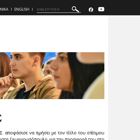
ΝΙΚΑ
ENGLISH
Σ
. αποφάσισε να τιμήσει με τον τίτλο του επίτιμου
 Κώστα Γεωργουσόπουλο για την προσφορά του στο