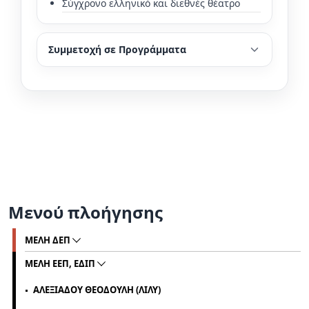
Σύγχρονο ελληνικό και διεθνές θέατρο
Συμμετοχή σε Προγράμματα
Μενού πλοήγησης
MΕΛΗ ΔΕΠ
ΜΕΛΗ ΕΕΠ, ΕΔΙΠ
ΑΛΕΞΙΑΔΟΥ ΘΕΟΔΟΥΛΗ (ΛΙΛΥ)