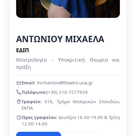
ΑΝΤΩΝΙΟΥ ΜΙΧΑΕΛΑ
ΕΔΙΠ
Θεατρολογία – Υποκριτική: Θεωρία και
πράξη
Email:
michanton@theatre.uoa.gr
Τηλέφωνο:
(+30) 210-7277929
Γραφείο:
916, Τμήμα Θεατρικών Σπουδών,
ΕΚΠΑ
Ώρες γραφείου:
Δευτέρα 16.30-19.00 & Τρίτη
12.00-14.00