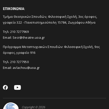
ΕΠΙΚΟΙΝΩΝΙΑ:
Tμήμα Θεατρικών Σπουδών, Φιλοσοφική Σχολή, 3ος όροφος,
γραφείο 322 - Πανεπιστημιούπολη 15784, Ζωγράφου Αθήνα
Τηλ: 210 7277969
Email:
Secr@theatre.uoa.gr
Πρόγραμμα Μεταπτυχιακών Σπουδών: Φιλοσοφική Σχολή, 9ος
όροφος, γραφείο 916
Τηλ. 210 7277950
Email:
avlachou@uoa.gr
Copyright © 2026