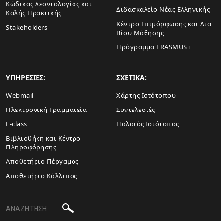
Κώδικας Δεοντολογίας και
Διδασκαλείο Νέας Ελληνικής
Καλής Πρακτικής
Κέντρο Επιμόρφωσης και Δια
Stakeholders
Βίου Μάθησης
Πρόγραμμα ERASMUS+
ΥΠΗΡΕΣΙΕΣ:
ΣΧΕΤΙΚΑ:
Webmail
Xάρτης Ιστότοπου
Ηλεκτρονική Γραμματεία
Συντελεστές
E-class
Παλαιός Ιστότοπος
Βιβλιοθήκη και Κέντρο
Πληροφόρησης
Aποθετήριο Πέργαμος
Αποθετήριο Κάλλιπος