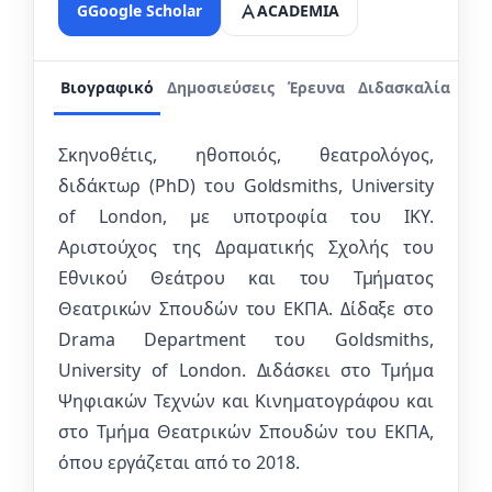
G
Google Scholar
ACADEMIA
Βιογραφικό
Δημοσιεύσεις
Έρευνα
Διδασκαλία
Σκηνοθέτις, ηθοποιός, θεατρολόγος,
διδάκτωρ (PhD) του Goldsmiths, University
of London, με υποτροφία του ΙΚΥ.
Αριστούχος της Δραματικής Σχολής του
Εθνικού Θεάτρου και του Τμήματος
Θεατρικών Σπουδών του ΕΚΠΑ. Δίδαξε στο
Drama Department του Goldsmiths,
University of London. Διδάσκει στο Τμήμα
Ψηφιακών Τεχνών και Κινηματογράφου και
στο Τμήμα Θεατρικών Σπουδών του ΕΚΠΑ,
όπου εργάζεται από το 2018.