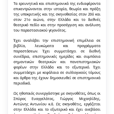
Τα ερευνητικά και επιστημονικά της ενδιαφέροντα
επικεντρώνονται στην ιστορία, θεωρία και πράξη
της υποκριτικής και της σκηνοθεσίας στον 20ό και
στον 21ο αιώνα, στην Ελλάδα και το διεθνές
θεατρικό πεδίο και στην προσέγγιση και ανάλυση
του παραστασιακού γεγονότος.
Έχει αναλάβει την επιστημονική επιμέλεια σε
βιβλία, λευκώματα και προγράμματα
παραστάσεων. Έχει συμμετάσχει σε διεθνή
συνέδρια, επιστημονικές ημερίδες και συμπόσια
σημαντικών θεατρικών και πανεπιστημιακών
φορέων στην Ελλάδα και το εξωτερικό. Έχει
συμμετάσχει με κεφάλαια σε συλλογικούς τόμους
και άρθρα της έχουν δημοσιευθεί σε επιστημονικά
περιοδικά.
Ως ηθοποιός συνεργάστηκε με σκηνοθέτες, όπως οι
Σπύρος Ευαγγελάτος, Γιώργος Μιχαηλίδης,
Αντώνης Αντωνίου κ.ά. Ως σκηνοθέτις, εργάζεται
στην Ελλάδα και το εξωτερικό και έχει ανεβάσει