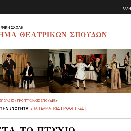
ΕΛΛΗ
ΦΙΚΗ ΣΧΟΛΗ
ΗΜΑ ΘΕΑΤΡΙΚΩΝ ΣΠΟΥΔΩΝ
ΣΠΟΥΔΕΣ
»
ΠΡΟΠΤΥΧΙΑΚΕΣ ΣΠΟΥΔΕΣ
»
ΣΤΗΝ ΕΝΟΤΗΤΑ:
ΕΠΑΓΓΕΛΜΑΤΙΚΕΣ ΠΡΟΟΠΤΙΚΕΣ
|
ΤΑ ΤΟ ΠΤΥΧΙΟ