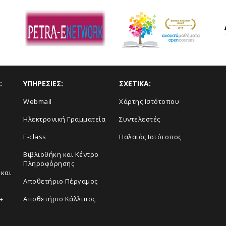
:
ΥΠΗΡΕΣΙΕΣ:
ΣΧΕΤΙΚΑ:
Webmail
Xάρτης Ιστότοπου
Ηλεκτρονική Γραμματεία
Συντελεστές
E-class
Παλαιός Ιστότοπος
Βιβλιοθήκη και Κέντρο
Πληροφόρησης
και
Aποθετήριο Πέργαμος
Αποθετήριο Κάλλιπος
+