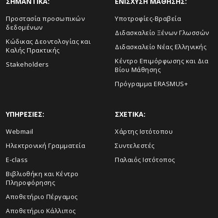
ΣHMANTIKA:
ΕΝΙΣΧΥΣΗ ΜΑΘΗΣΗΣ:
Προστασία προσωπικών
Yποτροφίες-Βραβεία
δεδομένων
Διδασκαλείο Ξένων Γλωσσών
Κώδικας Δεοντολογίας και
Διδασκαλείο Νέας Ελληνικής
Καλής Πρακτικής
Κέντρο Επιμόρφωσης και Δια
Stakeholders
Βίου Μάθησης
Πρόγραμμα ERASMUS+
ΥΠΗΡΕΣΙΕΣ:
ΣΧΕΤΙΚΑ:
Webmail
Xάρτης Ιστότοπου
Ηλεκτρονική Γραμματεία
Συντελεστές
E-class
Παλαιός Ιστότοπος
Βιβλιοθήκη και Κέντρο
Πληροφόρησης
Aποθετήριο Πέργαμος
Αποθετήριο Κάλλιπος