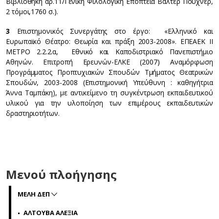
Βιβλιοθήκη αρ.11/Γενική Φιλολογική Εποπτεία Βάλτερ Πούχνερ,
2 τόμοι,1760 σ.).
3
Επιστημονικός Συνεργάτης στο έργο: «Ελληνικό και
Ευρωπαϊκό Θέατρο: Θεωρία και πράξη 2003-2008». ΕΠΕΑΕΚ ΙΙ
ΜΕΤΡΟ 2.2.2.α, Εθνικό και Καποδιστριακό Πανεπιστήμιο
Αθηνών. Επιτροπή Ερευνών-ΕΛΚΕ (2007) Αναμόρφωση
Προγράμματος Προπτυχιακών Σπουδών Τμήματος Θεατρικών
Σπουδών, 2003-2008 (Επιστημονική Υπεύθυνη : καθηγήτρια
Άννα Ταμπάκη), με αντικείμενο τη συγκέντρωση εκπαιδευτικού
υλικού για την υλοποίηση των επιμέρους εκπαιδευτικών
δραστηριοτήτων.
Μενού πλοήγησης
MΕΛΗ ΔΕΠ
ΑΛΤΟΥΒΑ ΑΛΕΞΙΑ