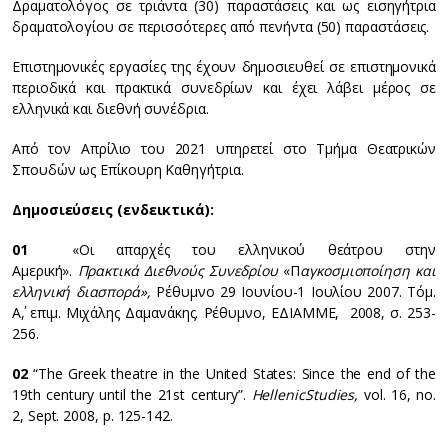
Δραματολόγος σε τριάντα (30) παραστάσεις και ως εισηγήτρια
δραματολογίου σε περισσότερες από πενήντα (50) παραστάσεις.
Επιστημονικές εργασίες της έχουν δημοσιευθεί σε επιστημονικά
περιοδικά και πρακτικά συνεδρίων και έχει λάβει μέρος σε
ελληνικά και διεθνή συνέδρια.
Από τον Απρίλιο του 2021 υπηρετεί στο Τμήμα Θεατρικών
Σπουδών ως Επίκουρη Καθηγήτρια.
Δημοσιεύσεις (ενδεικτικά):
01
«Οι απαρχές του ελληνικού θεάτρου στην
Αμερική».
Πρακτικά Διεθνούς Συνεδρίου
«Π
αγκοσμιοποίηση και
ελληνική διασπορά»,
Ρέθυμνο 29 Ιουνίου-1 Ιουλίου 2007. Τόμ.
Α΄, επιμ. Μιχάλης Δαμανάκης. Ρέθυμνο, ΕΔΙΑΜΜΕ, 2008, σ. 253-
256.
02
“The Greek theatre in the United States: Since the end of the
19th century until the 21st century”.
Hellenic
Studies
,
vol. 16, no.
2, Sept. 2008, p. 125-142.