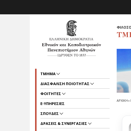
Skip to main navigation
Skip to main content
Skip to page footer
ΦΙΛΟΣΟ
ΤΜ
ΤΜΗΜΑ
ΔΙΑΣΦΑΛΙΣΗ ΠΟΙΟΤΗΤΑΣ
ΦΟΙΤΗΤΕΣ
ΑΡΧΙΚΗ
»
E-ΥΠΗΡΕΣΙΕΣ
ΣΠΟΥΔΕΣ
ΔΡΑΣΕΙΣ & ΣΥΝΕΡΓΑΣΙΕΣ