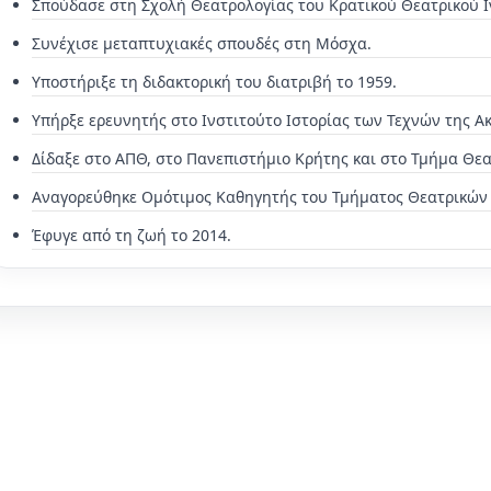
Σπούδασε στη Σχολή Θεατρολογίας του Κρατικού Θεατρικού Ι
Συνέχισε μεταπτυχιακές σπουδές στη Μόσχα.
Υποστήριξε τη διδακτορική του διατριβή το 1959.
Υπήρξε ερευνητής στο Ινστιτούτο Ιστορίας των Τεχνών της Α
Δίδαξε στο ΑΠΘ, στο Πανεπιστήμιο Κρήτης και στο Τμήμα Θε
Αναγορεύθηκε Ομότιμος Καθηγητής του Τμήματος Θεατρικών
Έφυγε από τη ζωή το 2014.