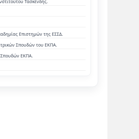
νστιτούτου Τασκένδης.
καδημίας Επιστημών της ΕΣΣΔ.
ατρικών Σπουδών του ΕΚΠΑ.
 Σπουδών ΕΚΠΑ.