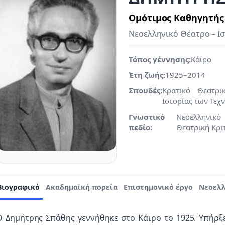
Ομότιμος Καθηγητής
Νεοελληνικό Θέατρο – Ι
Τόπος γέννησης:
Κάιρο
Έτη ζωής:
1925–2014
Σπουδές:
Κρατικό Θεατρι
Ιστορίας των Τεχ
Γνωστικό
Νεοελληνικό 
πεδίο:
Θεατρική Κρι
Βιογραφικό
Ακαδημαϊκή πορεία
Επιστημονικό έργο
Νεοελλ
Ο Δημήτρης Σπάθης γεννήθηκε στο Κάιρο το 1925. Υπήρξ