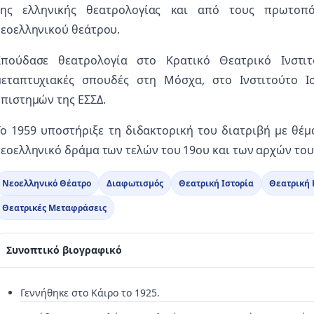
της ελληνικής θεατρολογίας και από τους πρωτοπό
νεοελληνικού θεάτρου.
Σπούδασε θεατρολογία στο Κρατικό Θεατρικό Ινστιτ
μεταπτυχιακές σπουδές στη Μόσχα, στο Ινστιτούτο Ι
Επιστημών της ΕΣΣΔ.
Το 1959 υποστήριξε τη διδακτορική του διατριβή με θέ
νεοελληνικό δράμα των τελών του 19ου και των αρχών του
Νεοελληνικό Θέατρο
Διαφωτισμός
Θεατρική Ιστορία
Θεατρική 
Θεατρικές Μεταφράσεις
Συνοπτικό βιογραφικό
Γεννήθηκε στο Κάιρο το 1925.