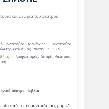
στορία και Θεωρία του Θεάτρου
κό Ινστιτούτο Τασκένδης · Ινστιτούτο
νών της Ακαδημίας Επιστημών ΕΣΣΔ
Θέατρο, Διαφωτισμός, Ιστορία Θεάτρου,
τική
ηνικό Θέατρο
Βιβλία
ε μία από τις σημαντικότερες μορφές