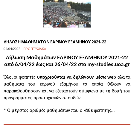
ΔΗΛΩΣΗ ΜΑΘΗΜΑΤΩΝ ΕΑΡΙΝΟΥ ΕΞΑΜΗΝΟΥ 2021-22
04/04/2022 -
ΠΡΟΠΤΥΧΙΑΚΑ
Δήλωση Μαθημάτων
ΕΑΡΙΝΟΥ ΕΞΑΜΗΝΟΥ 2021-22
από
6/04/22 έως και 26/04/22 στο m
y
-
studies
.
uoa
.
gr
Όλοι οι φοιτητές
υποχρεούνται να δηλώνουν μέσω web
όλα τα
μαθήματα του εαρινού εξαμήνου τα οποία θέλουν να
παρακολουθήσουν και να εξεταστούν σύμφωνα με τη δομή του
προγράμματος προπτυχιακών σπουδών.
* Ο μέγιστος αριθμός μαθημάτων που ο κάθε φοιτητής…