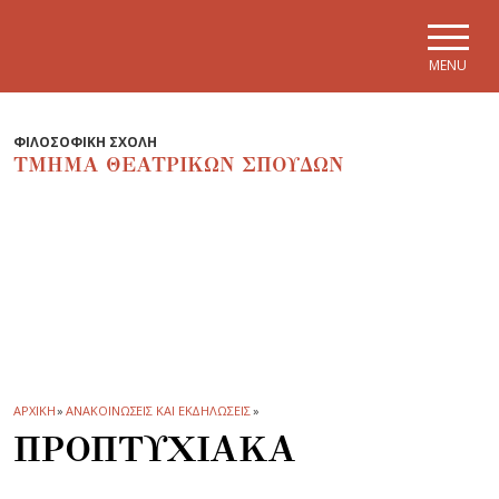
Skip to main navigation
Skip to main content
Skip to page footer
MENU
ΦΙΛΟΣΟΦΙΚΗ ΣΧΟΛΗ
ΤΜΗΜΑ ΘΕΑΤΡΙΚΩΝ ΣΠΟΥΔΩΝ
ΑΡΧΙΚΗ
»
ΑΝΑΚΟΙΝΩΣΕΙΣ ΚΑΙ ΕΚΔΗΛΩΣΕΙΣ
»
ΠΡΟΠΤΥΧΙΑΚΑ