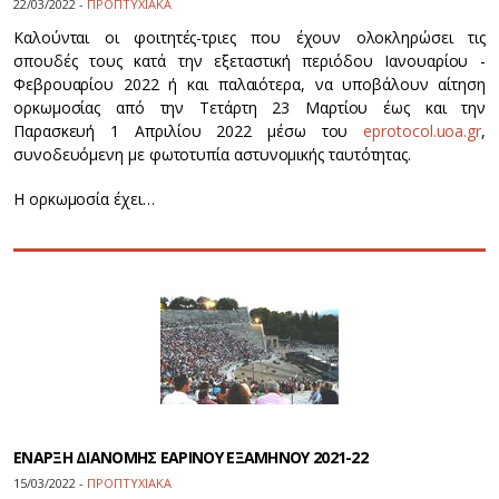
22/03/2022 -
ΠΡΟΠΤΥΧΙΑΚΑ
Καλούνται οι φοιτητές-τριες που έχουν ολοκληρώσει τις
σπουδές τους κατά την εξεταστική περιόδου Ιανουαρίου -
Φεβρουαρίου 2022 ή και παλαιότερα, να υποβάλουν αίτηση
ορκωμοσίας από την Τετάρτη 23 Μαρτίου έως και την
Παρασκευή 1 Απριλίου 2022 μέσω του
eprotocol.uoa.gr
,
συνοδευόμενη με φωτοτυπία αστυνομικής ταυτότητας.
Η ορκωμοσία έχει…
ΕΝΑΡΞΗ ΔΙΑΝΟΜΗΣ ΕΑΡΙΝΟΥ ΕΞΑΜΗΝΟΥ 2021-22
15/03/2022 -
ΠΡΟΠΤΥΧΙΑΚΑ