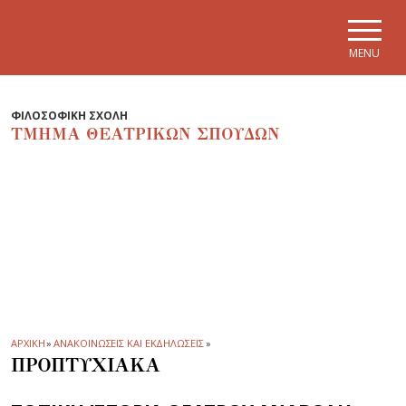
Skip to main navigation
Skip to main content
Skip to page footer
MENU
ΦΙΛΟΣΟΦΙΚΗ ΣΧΟΛΗ
ΤΜΗΜΑ ΘΕΑΤΡΙΚΩΝ ΣΠΟΥΔΩΝ
ΑΡΧΙΚΗ
»
ΑΝΑΚΟΙΝΩΣΕΙΣ ΚΑΙ ΕΚΔΗΛΩΣΕΙΣ
»
ΠΡΟΠΤΥΧΙΑΚΑ