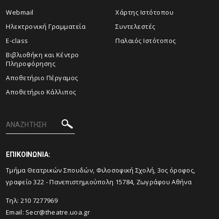
Webmail
Xάρτης Ιστότοπου
Ηλεκτρονική Γραμματεία
Συντελεστές
E-class
Παλαιός Ιστότοπος
Βιβλιοθήκη και Κέντρο
Πληροφόρησης
Aποθετήριο Πέργαμος
Αποθετήριο Κάλλιπος
ΕΠΙΚΟΙΝΩΝΙΑ:
Tμήμα Θεατρικών Σπουδών, Φιλοσοφική Σχολή, 3ος όροφος,
γραφείο 322 - Πανεπιστημιούπολη 15784, Ζωγράφου Αθήνα
Τηλ: 210 7277969
Email:
Secr@theatre.uoa.gr