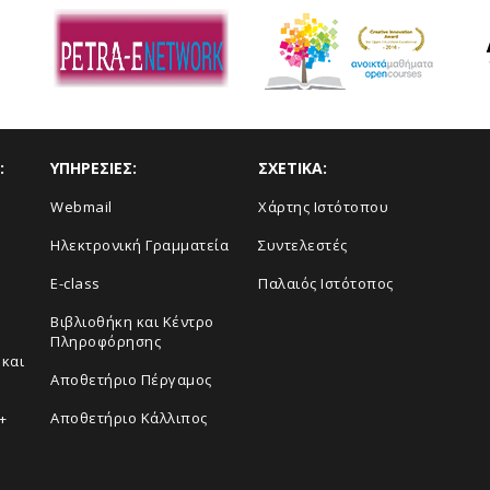
:
ΥΠΗΡΕΣΙΕΣ:
ΣΧΕΤΙΚΑ:
Webmail
Xάρτης Ιστότοπου
Ηλεκτρονική Γραμματεία
Συντελεστές
E-class
Παλαιός Ιστότοπος
Βιβλιοθήκη και Κέντρο
Πληροφόρησης
και
Aποθετήριο Πέργαμος
Αποθετήριο Κάλλιπος
+