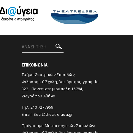
ΕΠΙΚΟΙΝΩΝΙΑ:
Tμήμα Θεατρικών Σπουδών,
Φιλοσοφική Σχολή, 3ος όροφος, γραφείο
322 - Πανεπιστημιούπολη 15784,
Ζωγράφου Αθήνα
Τηλ: 210 7277969
Email:
Secr@theatre.uoa.gr
Πρόγραμμα Μεταπτυχιακών Σπουδών:
Φιλοσοφική Σχολή, 9ος όροφος, γραφείο