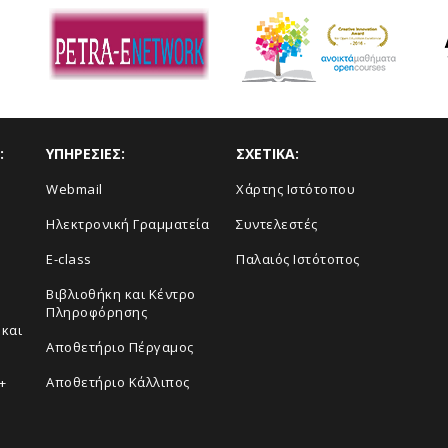
:
ΥΠΗΡΕΣΙΕΣ:
ΣΧΕΤΙΚΑ:
Webmail
Xάρτης Ιστότοπου
Ηλεκτρονική Γραμματεία
Συντελεστές
E-class
Παλαιός Ιστότοπος
Βιβλιοθήκη και Κέντρο
Πληροφόρησης
και
Aποθετήριο Πέργαμος
Αποθετήριο Κάλλιπος
+