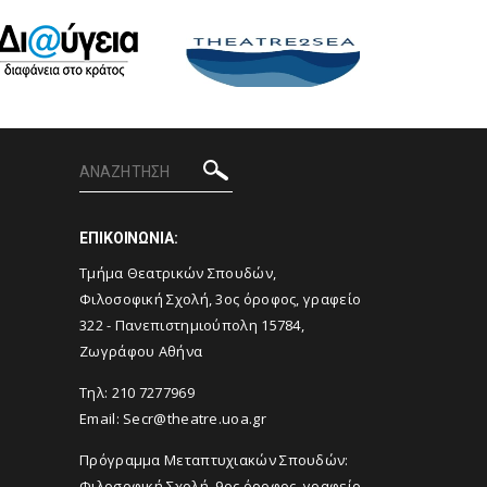
ΕΠΙΚΟΙΝΩΝΙΑ:
Tμήμα Θεατρικών Σπουδών,
Φιλοσοφική Σχολή, 3ος όροφος, γραφείο
322 - Πανεπιστημιούπολη 15784,
Ζωγράφου Αθήνα
Τηλ: 210 7277969
Email:
Secr@theatre.uoa.gr
Πρόγραμμα Μεταπτυχιακών Σπουδών:
Φιλοσοφική Σχολή, 9ος όροφος, γραφείο