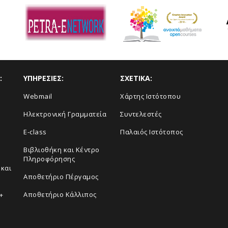
:
ΥΠΗΡΕΣΙΕΣ:
ΣΧΕΤΙΚΑ:
Webmail
Xάρτης Ιστότοπου
Ηλεκτρονική Γραμματεία
Συντελεστές
E-class
Παλαιός Ιστότοπος
Βιβλιοθήκη και Κέντρο
Πληροφόρησης
και
Aποθετήριο Πέργαμος
Αποθετήριο Κάλλιπος
+