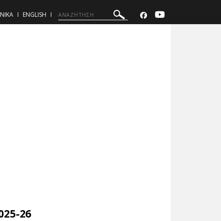
ΝΙΚΑ
ENGLISH
25-26