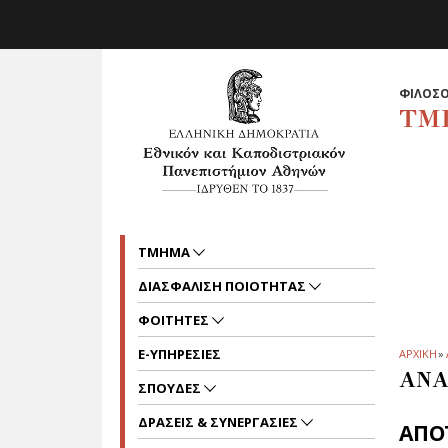
Skip to main navigation
Skip to main content
Skip to page footer
ΦΙΛΟΣΟ
ΤΜ
ΤΜΗΜΑ
ΔΙΑΣΦΑΛΙΣΗ ΠΟΙΟΤΗΤΑΣ
ΦΟΙΤΗΤΕΣ
E-ΥΠΗΡΕΣΙΕΣ
ΑΡΧΙΚΗ
»
ΑΝΑ
ΣΠΟΥΔΕΣ
ΔΡΑΣΕΙΣ & ΣΥΝΕΡΓΑΣΙΕΣ
ΑΠΟ