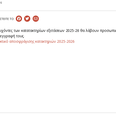
26
ΣΤEIΤΕ ΤΟ:
τυχόντες των κατατακτηρίων εξετάσεων 2025-26 θα λάβουν προσωπικ
 εγγραφή τους.
κτικό αποσφράγισης κατακτηριών 2025-2026