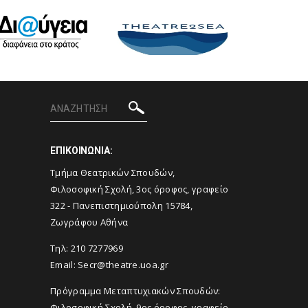
ΕΠΙΚΟΙΝΩΝΙΑ:
Tμήμα Θεατρικών Σπουδών,
Φιλοσοφική Σχολή, 3ος όροφος, γραφείο
322 - Πανεπιστημιούπολη 15784,
Ζωγράφου Αθήνα
Τηλ: 210 7277969
Email:
Secr@theatre.uoa.gr
Πρόγραμμα Μεταπτυχιακών Σπουδών:
Φιλοσοφική Σχολή, 9ος όροφος, γραφείο