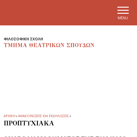
Skip to main navigation
Skip to main content
Skip to page footer
MENU
ΦΙΛΟΣΟΦΙΚΗ ΣΧΟΛΗ
ΤΜΗΜΑ ΘΕΑΤΡΙΚΩΝ ΣΠΟΥΔΩΝ
ΑΡΧΙΚΗ
»
ΑΝΑΚΟΙΝΩΣΕΙΣ ΚΑΙ ΕΚΔΗΛΩΣΕΙΣ
»
ΠΡΟΠΤΥΧΙΑΚΑ