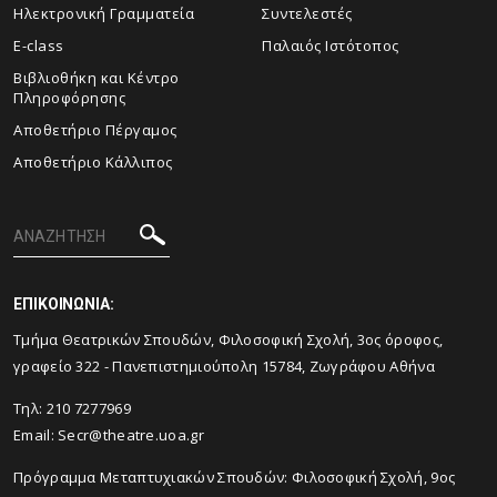
Ηλεκτρονική Γραμματεία
Συντελεστές
E-class
Παλαιός Ιστότοπος
Βιβλιοθήκη και Κέντρο
Πληροφόρησης
Aποθετήριο Πέργαμος
Αποθετήριο Κάλλιπος
ΕΠΙΚΟΙΝΩΝΙΑ:
Tμήμα Θεατρικών Σπουδών, Φιλοσοφική Σχολή, 3ος όροφος,
γραφείο 322 - Πανεπιστημιούπολη 15784, Ζωγράφου Αθήνα
Τηλ: 210 7277969
Email:
Secr@theatre.uoa.gr
Πρόγραμμα Μεταπτυχιακών Σπουδών: Φιλοσοφική Σχολή, 9ος