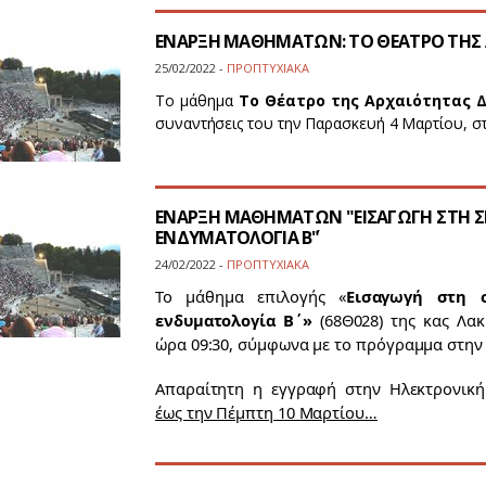
ΕΝΑΡΞΗ ΜΑΘΗΜΑΤΩΝ: ΤΟ ΘΕΑΤΡΟ ΤΗΣ 
25/02/2022 -
ΠΡΟΠΤΥΧΙΑΚΑ
Το μάθημα
Το Θέατρο της Αρχαιότητας Δ
συναντήσεις του την Παρασκευή 4 Μαρτίου, στ
ΕΝΑΡΞΗ ΜΑΘΗΜΑΤΩΝ "ΕΙΣΑΓΩΓΗ ΣΤΗ ΣΚ
ΕΝΔΥΜΑΤΟΛΟΓΙΑ Β΄"
24/02/2022 -
ΠΡΟΠΤΥΧΙΑΚΑ
Το μάθημα επιλογής «
Εισαγωγή στη σ
ενδυματολογία Β΄»
(68Θ028) της κας Λακ
ώρα 09:30, σύμφωνα με το πρόγραμμα στην 
Απαραίτητη η εγγραφή στην Ηλεκτρονικ
έως την Πέμπτη 10 Μαρτίου…