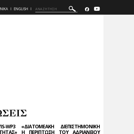
ΝΙΚΑ
ENGLISH
ΩΣΕΙΣ
S-WP3 «ΔΙΑΤΟΜΕΑΚΗ ΔΙΕΠΙΣΤΗΜΟΝΙΚΗ
ΤΗΤΑΣ» Η ΠΕΡΙΠΤΩΣΗ ΤΟΥ ΑΔΡΙΑΝΕΙΟΥ