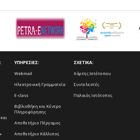
:
ΥΠΗΡΕΣΙΕΣ:
ΣΧΕΤΙΚΑ:
Webmail
Xάρτης Ιστότοπου
Ηλεκτρονική Γραμματεία
Συντελεστές
E-class
Παλαιός Ιστότοπος
Βιβλιοθήκη και Κέντρο
Πληροφόρησης
και
Aποθετήριο Πέργαμος
Αποθετήριο Κάλλιπος
+