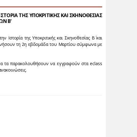
ΣΤΟΡΙΑ ΤΗΣ ΥΠΟΚΡΙΤΙΚΗΣ ΚΑΙ ΣΚΗΝΟΘΕΣΙΑΣ
ΩΝ Β'
ην Ιστορία της Υποκριτικής και Σκηνοθεσίας Β΄ και
ινήσουν τη 2η εβδομάδα του Μαρτίου σύμφωνα με
 να τα παρακολουθήσουν να εγγραφούν στα eclass
ανακοινώσεις.