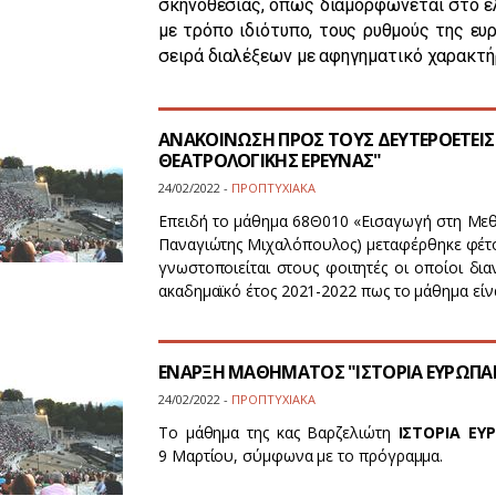
σκηνοθεσίας, όπως διαμορφώνεται στο ε
με τρόπο ιδιότυπο, τους ρυθμούς της ευ
σειρά διαλέξεων με αφηγηματικό χαρακτ
ΑΝΑΚΟΙΝΩΣΗ ΠΡΟΣ ΤΟΥΣ ΔΕΥΤΕΡΟΕΤΕΙ
ΘΕΑΤΡΟΛΟΓΙΚΗΣ ΕΡΕΥΝΑΣ"
24/02/2022 -
ΠΡΟΠΤΥΧΙΑΚΑ
Επειδή το μάθημα 68Θ010 «Εισαγωγή στη Μεθ
Παναγιώτης Μιχαλόπουλος) μεταφέρθηκε φέτο
γνωστοποιείται στους φοιτητές οι οποίοι δ
ακαδημαϊκό έτος 2021-2022 πως το μάθημα είν
ΕΝΑΡΞΗ ΜΑΘΗΜΑΤΟΣ "ΙΣΤΟΡΙΑ ΕΥΡΩΠΑΪ
24/02/2022 -
ΠΡΟΠΤΥΧΙΑΚΑ
Το μάθημα της κας Βαρζελιώτη
ΙΣΤΟΡΙΑ ΕΥ
9 Μαρτίου, σύμφωνα με το πρόγραμμα.