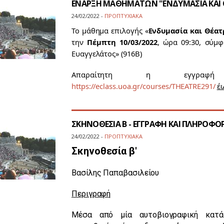
ΕΝΑΡΞΗ ΜΑΘΗΜΑΤΩΝ "ΕΝΔΥΜΑΣΙΑ ΚΑΙ 
24/02/2022 -
ΠΡΟΠΤΥΧΙΑΚΑ
Το μάθημα επιλογής «
Ενδυμασία και Θέατ
την
Πέμπτη 10/03/2022
, ώρα 09:30, σύμ
Ευαγγελάτος» (916Β)
Απαραίτητη η εγγραφή
https://eclass.uoa.gr/courses/THEATRE291/
έ
ΣΚΗΝΟΘΕΣΙΑ Β - ΕΓΓΡΑΦΗ ΚΑΙ ΠΛΗΡΟΦ
24/02/2022 -
ΠΡΟΠΤΥΧΙΑΚΑ
Σκηνοθεσία β'
Βασίλης Παπαβασιλείου
Περιγραφή
Μέσα από μία αυτοβιογραφική κατά