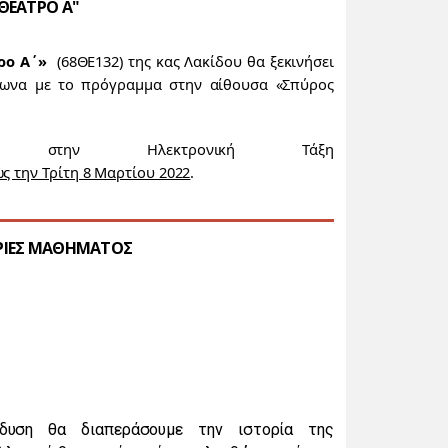
ΘΕΑΤΡΟ Α"
ρο Α΄»
(68ΘΕ132) της κας Λακίδου θα ξεκινήσει
φωνα με το πρόγραμμα στην αίθουσα «Σπύρος
 στην Ηλεκτρονική Τάξη
ως την Τρίτη 8 Μαρτίου 2022
.
ΟΡΙΕΣ ΜΑΘΗΜΑΤΟΣ
δυση θα διαπεράσουμε την ιστορία της