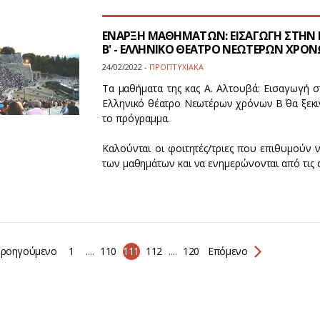
ΕΝΑΡΞΗ ΜΑΘΗΜΑΤΩΝ: ΕΙΣΑΓΩΓΗ ΣΤΗΝ Ι
Β' - ΕΛΛΗΝΙΚΟ ΘΕΑΤΡΟ ΝΕΩΤΕΡΩΝ ΧΡΟΝ
24/02/2022 -
ΠΡΟΠΤΥΧΙΑΚΑ
Τα μαθήματα της κας Α. Αλτουβά: Εισαγωγή στ
Ελληνικό θέατρο Νεωτέρων χρόνων Β΄ θα ξεκ
το πρόγραμμα.
Καλούνται οι φοιτητές/τριες που επιθυμούν
των μαθημάτων και να ενημερώνονται από τις 
ροηγούμενο
1
....
110
111
112
....
120
Επόμενο