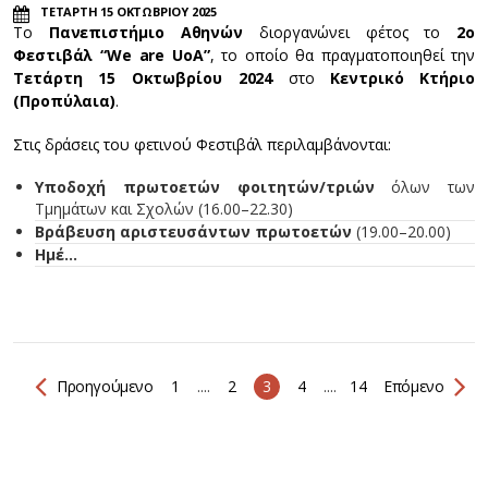
ΤΕΤΑΡΤΗ 15 ΟΚΤΩΒΡΙΟΥ 2025
Το
Πανεπιστήμιο Αθηνών
διοργανώνει φέτος το
2ο
Φεστιβάλ “We are UoA”
, το οποίο θα πραγματοποιηθεί την
Τετάρτη 15 Οκτωβρίου 2024
στο
Κεντρικό Κτήριο
(Προπύλαια)
.
Στις δράσεις του φετινού Φεστιβάλ περιλαμβάνονται:
Υποδοχή πρωτοετών φοιτητών/τριών
όλων των
Τμημάτων και Σχολών (16.00–22.30)
Βράβευση αριστευσάντων πρωτοετών
(19.00–20.00)
Ημέ…
Προηγούμενο
1
....
2
3
4
....
14
Επόμενο