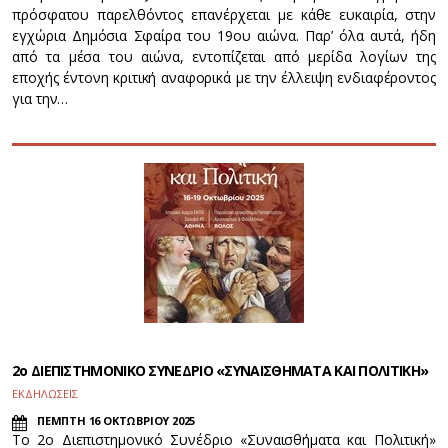
πρόσφατου παρελθόντος επανέρχεται με κάθε ευκαιρία, στην
εγχώρια Δημόσια Σφαίρα του 19ου αιώνα. Παρ’ όλα αυτά, ήδη
από τα μέσα του αιώνα, εντοπίζεται από μερίδα λογίων της
εποχής έντονη κριτική αναφορικά με την έλλειψη ενδιαφέροντος
για την…
2ο ΔΙΕΠΙΣΤΗΜΟΝΙΚΟ ΣΥΝΕΔΡΙΟ «ΣΥΝΑΙΣΘΗΜΑΤΑ ΚΑΙ ΠΟΛΙΤΙΚΗ»
ΕΚΔΗΛΩΣΕΙΣ
ΠΕΜΠΤΗ 16 ΟΚΤΩΒΡΙΟΥ 2025
Το 2ο Διεπιστημονικό Συνέδριο «Συναισθήματα και Πολιτική»