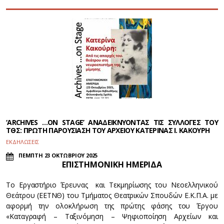
‘ARCHIVES …ON STAGE’ ΑΝΑΔΕΙΚΝΥΟΝΤΑΣ ΤΙΣ ΣΥΛΛΟΓΕΣ ΤΟΥ
ΤΘΣ: ΠΡΩΤΗ ΠΑΡΟΥΣΙΑΣΗ ΤΟΥ ΑΡΧΕΙΟΥ ΚΑΤΕΡΙΝΑΣ Ι. ΚΑΚΟΥΡΗ
ΕΚΔΗΛΩΣΕΙΣ
ΠΕΜΠΤΗ 23 ΟΚΤΩΒΡΙΟΥ 2025
ΕΠΙΣΤΗΜΟΝΙΚΗ ΗΜΕΡΙΔΑ
Το Εργαστήριο Έρευνας και Τεκμηρίωσης του Νεοελληνικού
Θεάτρου (ΕΕΤΝΘ) του Τμήματος Θεατρικών Σπουδών Ε.Κ.Π.Α. με
αφορμή την ολοκλήρωση της πρώτης φάσης του Έργου
«Καταγραφή – Ταξινόμηση – Ψηφιοποίηση Αρχείων και