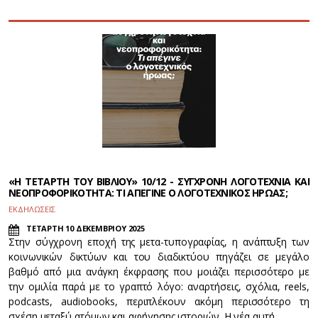
«Η ΤΕΤΑΡΤΗ ΤΟΥ ΒΙΒΛΙΟΥ» 10/12 - ΣΥΓΧΡΟΝΗ ΛΟΓΟΤΕΧΝΙΑ ΚΑΙ
ΝΕΟΠΡΟΦΟΡΙΚΟΤΗΤΑ: ΤΙ ΑΠΕΓΙΝΕ Ο ΛΟΓΟΤΕΧΝΙΚΟΣ ΗΡΩΑΣ;
ΕΚΔΗΛΩΣΕΙΣ
ΤΕΤΑΡΤΗ 10 ΔΕΚΕΜΒΡΙΟΥ 2025
Στην σύγχρονη εποχή της μετα-τυπογραφίας, η ανάπτυξη των
κοινωνικών δικτύων και του διαδικτύου πηγάζει σε μεγάλο
βαθμό από μια ανάγκη έκφρασης που μοιάζει περισσότερο με
την ομιλία παρά με το γραπτό λόγο: αναρτήσεις, σχόλια, reels,
podcasts, audiobooks, περιπλέκουν ακόμη περισσότερο τη
σχέση μεταξύ ατόμων και αφήγησης ιστοριών. Η νέα αυτή…