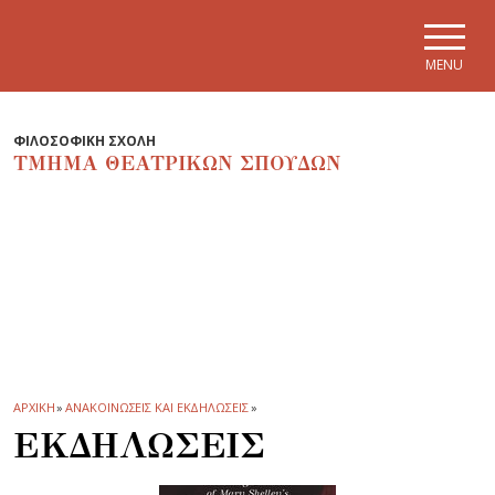
Skip to main navigation
Skip to main content
Skip to page footer
MENU
ΦΙΛΟΣΟΦΙΚΗ ΣΧΟΛΗ
ΤΜΗΜΑ ΘΕΑΤΡΙΚΩΝ ΣΠΟΥΔΩΝ
ΑΡΧΙΚΗ
»
ΑΝΑΚΟΙΝΩΣΕΙΣ ΚΑΙ ΕΚΔΗΛΩΣΕΙΣ
»
ΕΚΔΗΛΩΣΕΙΣ