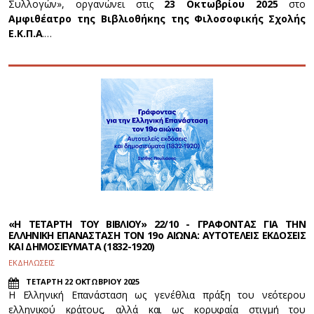
Συλλογών», οργανώνει στις
23 Οκτωβρίου 2025
στο
Αμφιθέατρο της Βιβλιοθήκης της Φιλοσοφικής Σχολής
Ε.Κ.Π.Α
.…
«Η ΤΕΤΑΡΤΗ ΤΟΥ ΒΙΒΛΙΟΥ» 22/10 - ΓΡΑΦΟΝΤΑΣ ΓΙΑ ΤΗΝ
ΕΛΛΗΝΙΚΗ ΕΠΑΝΑΣΤΑΣΗ ΤΟΝ 19ο ΑΙΩΝΑ: ΑΥΤΟΤΕΛΕΙΣ ΕΚΔΟΣΕΙΣ
ΚΑΙ ΔΗΜΟΣΙΕΥΜΑΤΑ (1832-1920)
ΕΚΔΗΛΩΣΕΙΣ
ΤΕΤΑΡΤΗ 22 ΟΚΤΩΒΡΙΟΥ 2025
Η Ελληνική Επανάσταση ως γενέθλια πράξη του νεότερου
ελληνικού κράτους, αλλά και ως κορυφαία στιγμή του