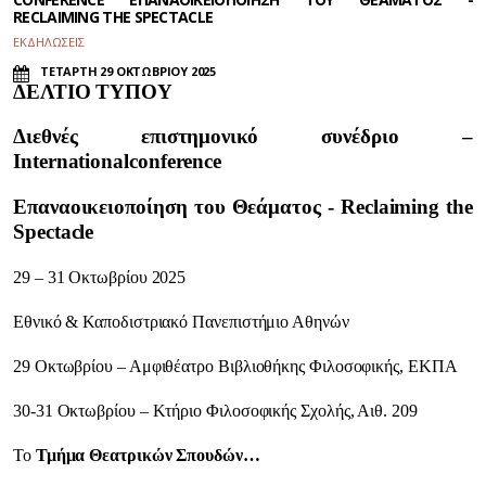
RECLAIMING THE SPECTACLE
ΕΚΔΗΛΩΣΕΙΣ
ΤΕΤΑΡΤΗ 29 ΟΚΤΩΒΡΙΟΥ 2025
ΔΕΛΤΙΟ ΤΥΠΟΥ
Διεθνές επιστημονικό συνέδριο –
International
conference
Επαναοικειοποίηση του Θεάματος - Reclaiming the
Spectacle
29 – 31 Οκτωβρίου 2025
Εθνικό & Καποδιστριακό Πανεπιστήμιο Αθηνών
29 Οκτωβρίου – Αμφιθέατρο Βιβλιοθήκης Φιλοσοφικής, ΕΚΠΑ
30-31 Οκτωβρίου – Κτήριο Φιλοσοφικής Σχολής, Αιθ. 209
Το
Τμήμα Θεατρικών Σπουδών…