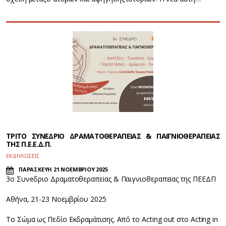
ΤΡΙΤΟ ΣΥΝΕΔΡΙΟ ΔΡΑΜΑΤΟΘΕΡΑΠΕΙΑΣ & ΠΑΙΓΝΙΟΘΕΡΑΠΕΙΑΣ
ΤΗΣ Π.Ε.Ε.Δ.Π.
ΕΚΔΗΛΩΣΕΙΣ
ΠΑΡΑΣΚΕΥΗ 21 ΝΟΕΜΒΡΙΟΥ 2025
3ο Συνeδριο Δραματοθεραπεiας & Παιγνιοθεραπεiας της ΠΕΕΔΠ
Aθήνα, 21-23 Νοεμβρίου 2025
Το Σώμα ως Πεδίο Εκδραμάτισης. Από το Acting out στο Acting in