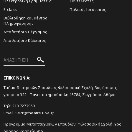
Ηλεκτρονική Γραμματεία
Συντελεστές
E-class
Παλαιός Ιστότοπος
Βιβλιοθήκη και Κέντρο
Πληροφόρησης
Aποθετήριο Πέργαμος
Αποθετήριο Κάλλιπος
ΕΠΙΚΟΙΝΩΝΙΑ:
Tμήμα Θεατρικών Σπουδών, Φιλοσοφική Σχολή, 3ος όροφος,
γραφείο 322 - Πανεπιστημιούπολη 15784, Ζωγράφου Αθήνα
Τηλ: 210 7277969
Email:
Secr@theatre.uoa.gr
Πρόγραμμα Μεταπτυχιακών Σπουδών: Φιλοσοφική Σχολή, 9ος
όροφος, γραφείο 916