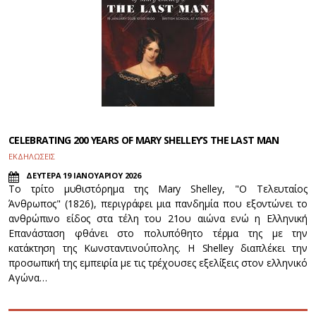
CELEBRATING 200 YEARS OF MARY SHELLEY’S THE LAST MAN
ΕΚΔΗΛΩΣΕΙΣ
ΔΕΥΤΕΡΑ 19 ΙΑΝΟΥΑΡΙΟΥ 2026
Το τρίτο μυθιστόρημα της Mary Shelley, "Ο Τελευταίος
Άνθρωπος" (1826), περιγράφει μια πανδημία που εξοντώνει το
ανθρώπινο είδος στα τέλη του 21ου αιώνα ενώ η Ελληνική
Επανάσταση φθάνει στο πολυπόθητο τέρμα της με την
κατάκτηση της Κωνσταντινούπολης. Η Shelley διαπλέκει την
προσωπική της εμπειρία με τις τρέχουσες εξελίξεις στον ελληνικό
Αγώνα…