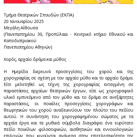
Τμήμα Θεατρικών Σπουδών (ΕΚΠΑ)
20 Ιανουαρίου 2025
Μεγάλη Αίθουσα
(Πανεπιστημίου 30, Προπύλαια - Κεντρικό κτήριο Εθνικού και
Καποδιστριακού
Πανεπιστημίου Αθηνών)
Χορός, αρχαίο δράμα και μύθος
Η Ημερίδα διερευνά προσεγγίσεις του χορού και της
χορογραφίας σε σχέση με τον αρχαίο μύθο και το αρχαίο δράμα.
Είτε μελετηθεί ως τέχνη της χορογραφίας ενταγμένη σε
παραστάσεις αρχαίων θεατρικών έργων, είτε ως χορογραφικό
υλικό εμπνεόμενο από τον μύθο και το δράμα σε ανεξάρτητες
παραστάσεις, οι ποικίλες προσεγγίσεις χορογράφων και
θεωρητικών του χορού αναδεικνύουν τον πλούτο του πεδίου
αυτού. Η συνάντηση του χορογραφημένου σώματος με τα
αρχαία έργα και τα μυθικά σύμβολα διαγράφει ένα ευρύτατο
πεδίο ποικίλων φιλοσοφικών, αισθητικών και εννοιολογικών
επιλογών που κινούνται ανάμεσα στην επιτελεστικότητα της