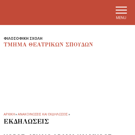
Skip to main navigation
Skip to main content
Skip to page footer
MENU
ΦΙΛΟΣΟΦΙΚΗ ΣΧΟΛΗ
ΤΜΗΜΑ ΘΕΑΤΡΙΚΩΝ ΣΠΟΥΔΩΝ
ΑΡΧΙΚΗ
»
ΑΝΑΚΟΙΝΩΣΕΙΣ ΚΑΙ ΕΚΔΗΛΩΣΕΙΣ
»
ΕΚΔΗΛΩΣΕΙΣ