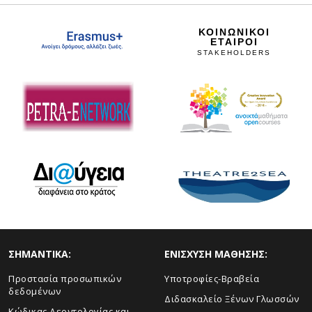
ΚΟΙΝΩΝΙΚΟΙ
ΕΤΑΙΡΟΙ
STAKEHOLDERS
ΣHMANTIKA:
ΕΝΙΣΧΥΣΗ ΜΑΘΗΣΗΣ:
Προστασία προσωπικών
Yποτροφίες-Βραβεία
δεδομένων
Διδασκαλείο Ξένων Γλωσσών
Κώδικας Δεοντολογίας και