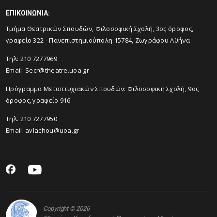
ΕΠΙΚΟΙΝΩΝΙΑ:
Tμήμα Θεατρικών Σπουδών, Φιλοσοφική Σχολή, 3ος όροφος,
γραφείο 322 - Πανεπιστημιούπολη 15784, Ζωγράφου Αθήνα
Τηλ: 210 7277969
Email:
Secr@theatre.uoa.gr
Πρόγραμμα Μεταπτυχιακών Σπουδών: Φιλοσοφική Σχολή, 9ος
όροφος, γραφείο 916
Τηλ. 210 7277950
Email:
avlachou@uoa.gr
Copyright © 2026