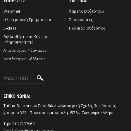
ΥΠΗΡΕΣΙΕΣ:
ΣΧΕΤΙΚΑ:
Webmail
Xάρτης Ιστότοπου
Ηλεκτρονική Γραμματεία
Συντελεστές
E-class
Παλαιός Ιστότοπος
Βιβλιοθήκη και Κέντρο
Πληροφόρησης
Aποθετήριο Πέργαμος
Αποθετήριο Κάλλιπος
ΕΠΙΚΟΙΝΩΝΙΑ:
Tμήμα Θεατρικών Σπουδών, Φιλοσοφική Σχολή, 3ος όροφος,
γραφείο 322 - Πανεπιστημιούπολη 15784, Ζωγράφου Αθήνα
Τηλ: 210 7277969
Email:
Secr@theatre.uoa.gr