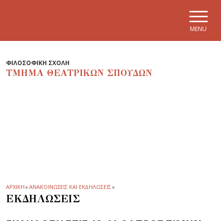
Skip to main navigation
Skip to main content
Skip to page footer
MENU
ΦΙΛΟΣΟΦΙΚΗ ΣΧΟΛΗ
ΤΜΗΜΑ ΘΕΑΤΡΙΚΩΝ ΣΠΟΥΔΩΝ
ΑΡΧΙΚΗ
»
ΑΝΑΚΟΙΝΩΣΕΙΣ ΚΑΙ ΕΚΔΗΛΩΣΕΙΣ
»
ΕΚΔΗΛΩΣΕΙΣ