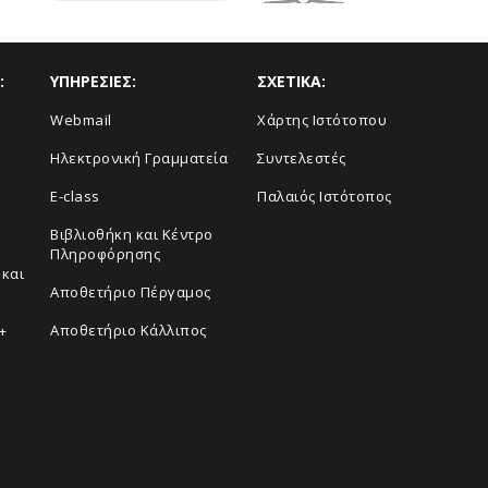
:
ΥΠΗΡΕΣΙΕΣ:
ΣΧΕΤΙΚΑ:
Webmail
Xάρτης Ιστότοπου
Ηλεκτρονική Γραμματεία
Συντελεστές
E-class
Παλαιός Ιστότοπος
Βιβλιοθήκη και Κέντρο
Πληροφόρησης
και
Aποθετήριο Πέργαμος
Αποθετήριο Κάλλιπος
+