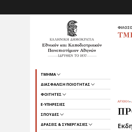
Skip to main navigation
Skip to main content
Skip to page footer
ΦΙΛΟΣΟ
ΤΜ
ΤΜΗΜΑ
ΔΙΑΣΦΑΛΙΣΗ ΠΟΙΟΤΗΤΑΣ
ΦΟΙΤΗΤΕΣ
ΑΡΧΙΚΗ
»
E-ΥΠΗΡΕΣΙΕΣ
ΠΡ
ΣΠΟΥΔΕΣ
ΔΡΑΣΕΙΣ & ΣΥΝΕΡΓΑΣΙΕΣ
Εκδη