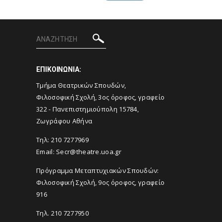
ΕΠΙΚΟΙΝΩΝΙΑ:
Tμήμα Θεατρικών Σπουδών,
Φιλοσοφική Σχολή, 3ος όροφος, γραφείο
322 - Πανεπιστημιούπολη 15784,
Ζωγράφου Αθήνα
Τηλ: 210 7277969
Email:
Secr@theatre.uoa.gr
Πρόγραμμα Μεταπτυχιακών Σπουδών:
Φιλοσοφική Σχολή, 9ος όροφος, γραφείο
916
Τηλ. 210 7277950