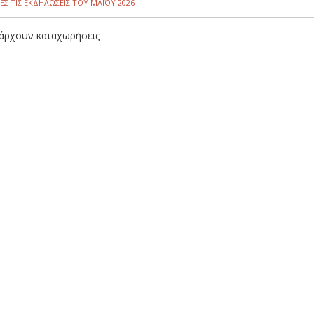
ΕΣ ΤΙΣ ΕΚΔΗΛΩΣΕΙΣ ΤΟΥ ΜΑΪ́ΟΥ 2026
άρχουν καταχωρήσεις