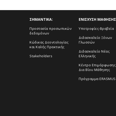
ΣHMANTIKA:
ΕΝΙΣΧΥΣΗ ΜΑΘΗΣΗΣ
Προστασία προσωπικών
Yποτροφίες-Βραβεία
δεδομένων
Διδασκαλείο Ξένων
Κώδικας Δεοντολογίας
Γλωσσών
και Καλής Πρακτικής
Διδασκαλείο Νέας
Stakeholders
Ελληνικής
Κέντρο Επιμόρφωσης 
Δια Βίου Μάθησης
Πρόγραμμα ERASMUS