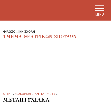
Skip to main navigation
Skip to main content
Skip to page footer
MENU
ΦΙΛΟΣΟΦΙΚΗ ΣΧΟΛΗ
ΤΜΗΜΑ ΘΕΑΤΡΙΚΩΝ ΣΠΟΥΔΩΝ
ΑΡΧΙΚΗ
»
ΑΝΑΚΟΙΝΩΣΕΙΣ ΚΑΙ ΕΚΔΗΛΩΣΕΙΣ
»
ΜΕΤΑΠΤΥΧΙΑΚΑ