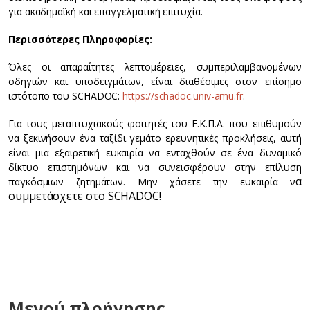
για ακαδημαϊκή και επαγγελματική επιτυχία.
Περισσότερες Πληροφορίες:
Όλες οι απαραίτητες λεπτομέρειες, συμπεριλαμβανομένων
οδηγιών και υποδειγμάτων, είναι διαθέσιμες στον επίσημο
ιστότοπο του SCHADOC:
https://schadoc.univ-amu.fr
.
Για τους μεταπτυχιακούς φοιτητές του Ε.Κ.Π.Α. που επιθυμούν
να ξεκινήσουν ένα ταξίδι γεμάτο ερευνητικές προκλήσεις, αυτή
είναι μια εξαιρετική ευκαιρία να ενταχθούν σε ένα δυναμικό
δίκτυο επιστημόνων και να συνεισφέρουν στην επίλυση
α
παγκόσμιων ζητημάτων. Μην χάσετε την ευκαιρία ν
συμμετάσχετε στο
SCHADOC
!
Μενού πλοήγησης