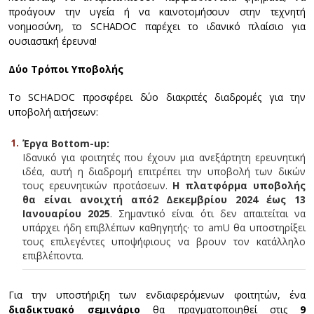
προάγουν την υγεία ή να καινοτομήσουν στην τεχνητή
νοημοσύνη, το SCHADOC παρέχει το ιδανικό πλαίσιο για
ουσιαστική έρευνα!
Δύο Τρόποι Υποβολής
Το SCHADOC προσφέρει δύο διακριτές διαδρομές για την
υποβολή αιτήσεων:
Έργα
Bottom
-
up
:
Ιδανικό για φοιτητές που έχουν μια ανεξάρτητη ερευνητική
ιδέα, αυτή η διαδρομή επιτρέπει την υποβολή των δικών
τους ερευνητικών προτάσεων.
Η πλατφόρμα υποβολής
θα είναι ανοιχτή από
2 Δεκεμβρίου 2024 έως 13
Ιανουαρίου 2025
. Σημαντικό είναι ότι δεν απαιτείται να
υπάρχει ήδη επιβλέπων καθηγητής· το amU θα υποστηρίξει
τους επιλεγέντες υποψήφιους να βρουν τον κατάλληλο
επιβλέποντα.
Για την υποστήριξη των ενδιαφερόμενων φοιτητών, ένα
διαδικτυακό σεμινάριο
θα πραγματοποιηθεί στις
9