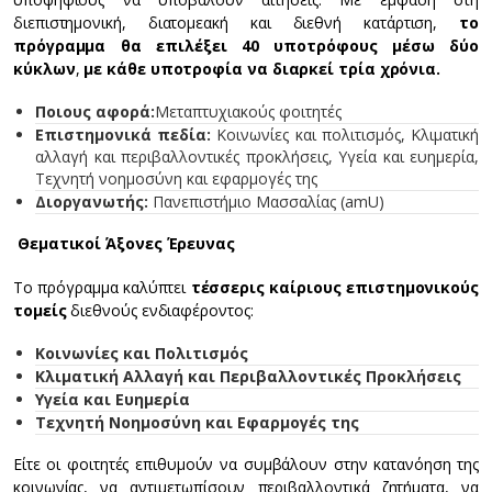
διεπιστημονική, διατομεακή και διεθνή κατάρτιση,
το
πρόγραμμα θα επιλέξει 40 υποτρόφους μέσω δύο
κύκλων
,
με κάθε υποτροφία να διαρκεί τρία χρόνια.
Ποιους αφορά:
Mεταπτυχιακούς φοιτητές
Επιστημονικά πεδία:
Κοινωνίες και πολιτισμός, Κλιματική
αλλαγή και περιβαλλοντικές προκλήσεις, Υγεία και ευημερία,
Τεχνητή νοημοσύνη και εφαρμογές της
Διοργανωτής:
Πανεπιστήμιο Μασσαλίας (amU)
Θεματικοί Άξονες Έρευνας
Το πρόγραμμα καλύπτει
τέσσερις καίριους επιστημονικούς
τομείς
διεθνούς ενδιαφέροντος:
Κοινωνίες και Πολιτισμός
Κλιματική Αλλαγή και Περιβαλλοντικές Προκλήσεις
Υγεία και Ευημερία
Τεχνητή Νοημοσύνη και Εφαρμογές της
Είτε οι φοιτητές επιθυμούν να συμβάλουν στην κατανόηση της
κοινωνίας, να αντιμετωπίσουν περιβαλλοντικά ζητήματα, να