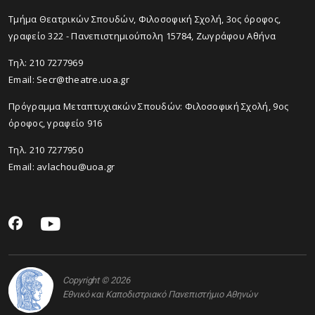
Tμήμα Θεατρικών Σπουδών, Φιλοσοφική Σχολή, 3ος όροφος,
γραφείο 322 - Πανεπιστημιούπολη 15784, Ζωγράφου Αθήνα
Τηλ: 210 7277969
Email:
Secr@theatre.uoa.gr
Πρόγραμμα Μεταπτυχιακών Σπουδών: Φιλοσοφική Σχολή, 9ος
όροφος, γραφείο 916
Τηλ. 210 7277950
Email:
avlachou@uoa.gr
Copyright © 2026
Εθνικό και Καποδιστριακό Πανεπιστήμιο Αθηνών