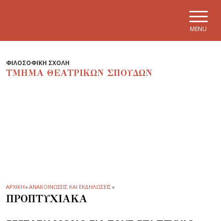
Skip to main navigation
Skip to main content
Skip to page footer
MENU
ΦΙΛΟΣΟΦΙΚΗ ΣΧΟΛΗ
ΤΜΗΜΑ ΘΕΑΤΡΙΚΩΝ ΣΠΟΥΔΩΝ
ΑΡΧΙΚΗ
»
ΑΝΑΚΟΙΝΩΣΕΙΣ ΚΑΙ ΕΚΔΗΛΩΣΕΙΣ
»
ΠΡΟΠΤΥΧΙΑΚΑ