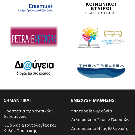
ΚΟΙΝΩΝΙΚΟΙ
ΕΤΑΙΡΟΙ
STAKEHOLDERS
ΣHMANTIKA:
ΕΝΙΣΧΥΣΗ ΜΑΘΗΣΗΣ:
Προστασία προσωπικών
Yποτροφίες-Βραβεία
δεδομένων
Διδασκαλείο Ξένων Γλωσσών
Κώδικας Δεοντολογίας και
Διδασκαλείο Νέας Ελληνικής
Καλής Πρακτικής