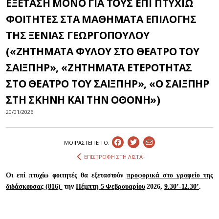
ΕΞΕΤΑΣΗ ΜΟΝΟ ΓΙΑ ΤΟΥΣ ΕΠΙ ΠΤΥΧΙΩ
ΦΟΙΤΗΤΕΣ ΣΤΑ ΜΑΘΗΜΑΤΑ ΕΠΙΛΟΓΗΣ
ΤΗΣ ΞΕΝΙΑΣ ΓΕΩΡΓΟΠΟΥΛΟΥ
(«ΖΗΤΗΜΑΤΑ ΦΥΛΟΥ ΣΤΟ ΘΕΑΤΡΟ ΤΟΥ
ΣΑΙΞΠΗΡ», «ΖΗΤΗΜΑΤΑ ΕΤΕΡΟΤΗΤΑΣ
ΣΤΟ ΘΕΑΤΡΟ ΤΟΥ ΣΑΙΞΠΗΡ», «Ο ΣΑΙΞΠΗΡ
ΣΤΗ ΣΚΗΝΗ ΚΑΙ ΤΗΝ ΟΘΟΝΗ»)
20/01/2026
ΜΟΙΡΑΣΤEIΤΕ ΤΟ:
ΕΠΙΣΤΡΟΦΗ ΣΤΗ ΛΙΣΤΑ
Οι επί πτυχίω φοιτητές θα εξεταστούν
προφορικά
στο γραφείο της
διδάσκουσας (816)
την
Πέμπτη 5 Φεβρουαρίου
2026,
9.30’-12.30’
.