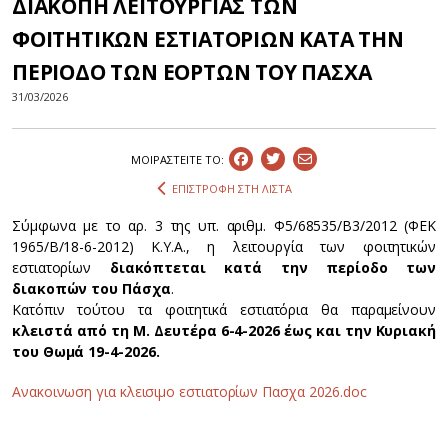
ΔΙΑΚΟΠΗ ΛΕΙΤΟΥΡΓΙΑΣ ΤΩΝ
ΦΟΙΤΗΤΙΚΩΝ ΕΣΤΙΑΤΟΡΙΩΝ ΚΑΤΑ ΤΗΝ
ΠΕΡΙΟΔΟ ΤΩΝ ΕΟΡΤΩΝ ΤΟΥ ΠΑΣΧΑ
31/03/2026
ΜΟΙΡΑΣΤEIΤΕ ΤΟ:
ΕΠΙΣΤΡΟΦΗ ΣΤΗ ΛΙΣΤΑ
Σύμφωνα με το αρ. 3 της υπ. αριθμ. Φ5/68535/Β3/2012 (ΦΕΚ
1965/B/18-6-2012) Κ.Υ.Α., η λειτουργία των φοιτητικών
εστιατορίων
διακόπτεται κατά την περίοδο των
διακοπών του Πάσχα
.
Κατόπιν τούτου τα φοιτητικά εστιατόρια θα παραμείνουν
κλειστά από τη Μ. Δευτέρα 6-4-2026 έως και την Κυριακή
του Θωμά 19-4-2026.
Ανακοινωση για κλεισιμο εστιατορίων Πασχα 2026.doc