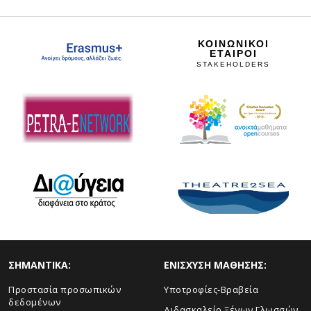
ΚΟΙΝΩΝΙΚΟΙ
ΕΤΑΙΡΟΙ
STAKEHOLDERS
ΣHMANTIKA:
ΕΝΙΣΧΥΣΗ ΜΑΘΗΣΗΣ:
Προστασία προσωπικών
Yποτροφίες-Βραβεία
δεδομένων
Διδασκαλείο Ξένων Γλωσσών