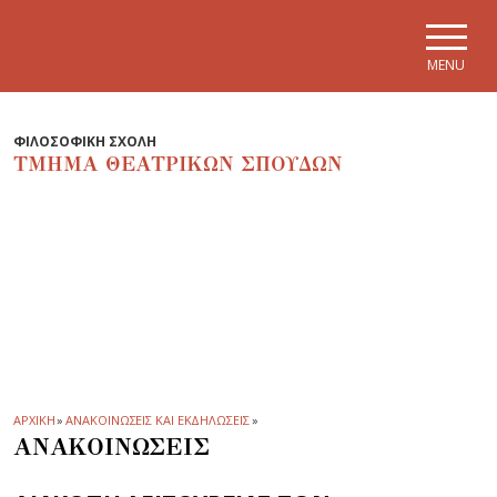
Skip to main navigation
Skip to main content
Skip to page footer
MENU
ΦΙΛΟΣΟΦΙΚΗ ΣΧΟΛΗ
ΤΜΗΜΑ ΘΕΑΤΡΙΚΩΝ ΣΠΟΥΔΩΝ
ΑΡΧΙΚΗ
»
ΑΝΑΚΟΙΝΩΣΕΙΣ ΚΑΙ ΕΚΔΗΛΩΣΕΙΣ
»
ΑΝΑΚΟΙΝΩΣΕΙΣ