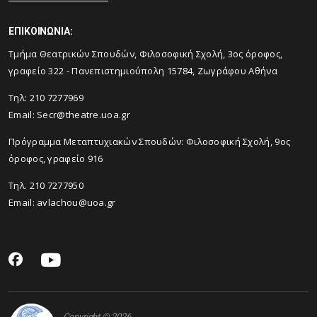
ΕΠΙΚΟΙΝΩΝΙΑ:
Tμήμα Θεατρικών Σπουδών, Φιλοσοφική Σχολή, 3ος όροφος,
γραφείο 322 - Πανεπιστημιούπολη 15784, Ζωγράφου Αθήνα
Τηλ: 210 7277969
Email:
Secr@theatre.uoa.gr
Πρόγραμμα Μεταπτυχιακών Σπουδών: Φιλοσοφική Σχολή, 9ος
όροφος, γραφείο 916
Τηλ. 210 7277950
Email:
avlachou@uoa.gr
Copyright © 2026