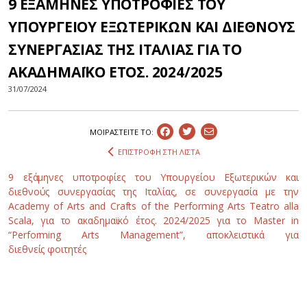
9 ΕΞΑΜΗΝΕΣ ΥΠΟΤΡΟΦΙΕΣ ΤΟΥ
ΥΠΟΥΡΓΕΙΟΥ ΕΞΩΤΕΡΙΚΩΝ ΚΑΙ ΔΙΕΘΝΟΥΣ
ΣΥΝΕΡΓΑΣΙΑΣ ΤΗΣ ΙΤΑΛΙΑΣ ΓΙΑ ΤΟ
ΑΚΑΔΗΜΑΪΚΟ ΕΤΟΣ. 2024/2025
31/07/2024
ΜΟΙΡΑΣΤEIΤΕ ΤΟ:
ΕΠΙΣΤΡΟΦΗ ΣΤΗ ΛΙΣΤΑ
9 εξάμηνες υποτροφίες του Υπουργείου Εξωτερικών και
διεθνούς συνεργασίας της Ιταλίας, σε συνεργασία με την
Academy of Arts and Crafts of the Performing Arts Teatro alla
Scala, για το ακαδημαϊκό έτος. 2024/2025 για το Master in
“Performing Arts Management”, αποκλειστικά για
διεθνείς φοιτητές