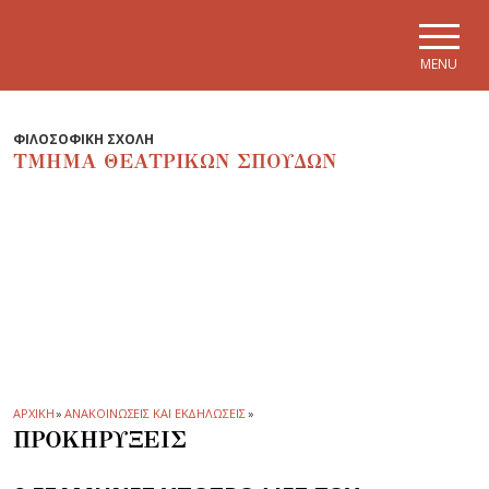
Skip to main navigation
Skip to main content
Skip to page footer
MENU
ΦΙΛΟΣΟΦΙΚΗ ΣΧΟΛΗ
ΤΜΗΜΑ ΘΕΑΤΡΙΚΩΝ ΣΠΟΥΔΩΝ
ΑΡΧΙΚΗ
»
ΑΝΑΚΟΙΝΩΣΕΙΣ ΚΑΙ ΕΚΔΗΛΩΣΕΙΣ
»
ΠΡΟΚΗΡΥΞΕΙΣ