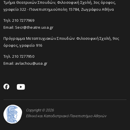
Tμήμα Θεατρικών Σπουδών, Φιλοσοφική Σχολή, 3ος όροφος,
γραφείο 322 - Πανεπιστημιούπολη 15784, Ζωγράφου Αθήνα
Τηλ: 210 7277969
Email:
Secr@theatre.uoa.gr
Πρόγραμμα Μεταπτυχιακών Σπουδών: Φιλοσοφική Σχολή, 9ος
όροφος, γραφείο 916
Τηλ. 210 7277950
Email:
avlachou@uoa.gr
Copyright © 2026
Εθνικό και Καποδιστριακό Πανεπιστήμιο Αθηνών